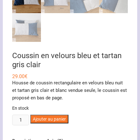
Coussin en velours bleu et tartan
gris clair
29.00
€
Housse de coussin rectangulaire en velours bleu nuit
et tartan gris clair et blanc vendue seule, le coussin est
proposé en bas de page.
En stock
quantité
Ajouter au panier
de
Coussin