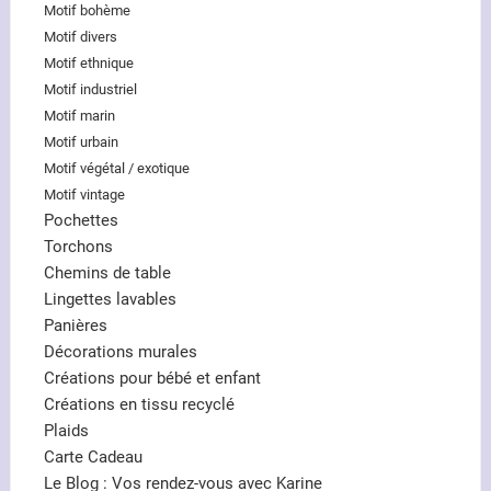
Motif bohème
Motif divers
Motif ethnique
Motif industriel
Motif marin
Motif urbain
Motif végétal / exotique
Motif vintage
Pochettes
Torchons
Chemins de table
Lingettes lavables
Panières
Décorations murales
Créations pour bébé et enfant
Créations en tissu recyclé
Plaids
Carte Cadeau
Le Blog : Vos rendez-vous avec Karine