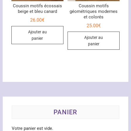
du
produ
Coussin motifs écossais
Coussin motifs
beige et bleu canard
géométriques modernes
produit
et colorés
26.00
€
25.00
€
Ajouter au
Ajouter au
panier
panier
PANIER
Votre panier est vide.