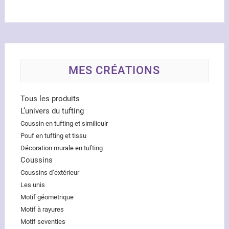
MES CRÉATIONS
Tous les produits
L’univers du tufting
Coussin en tufting et similicuir
Pouf en tufting et tissu
Décoration murale en tufting
Coussins
Coussins d’extérieur
Les unis
Motif géometrique
Motif à rayures
Motif seventies