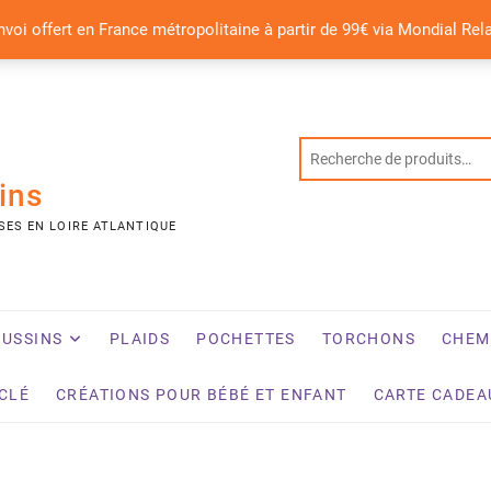
nvoi offert en France métropolitaine à partir de 99€ via Mondial Rel
ins
SES EN LOIRE ATLANTIQUE
USSINS
PLAIDS
POCHETTES
TORCHONS
CHEM
YCLÉ
CRÉATIONS POUR BÉBÉ ET ENFANT
CARTE CADEA