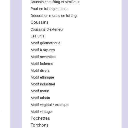
Coussin en tufting et similicuir
Pouf en tufting et tissu
Décoration murale en tufting
Coussins
Coussins d’extérieur
Les unis
Motif géometrique
Motif à rayures
Motif seventies
Motif bohème
Motif divers
Motif ethnique
Motif industriel
Motif marin
Motif urbain
Motif végétal / exotique
Motif vintage
Pochettes
Torchons