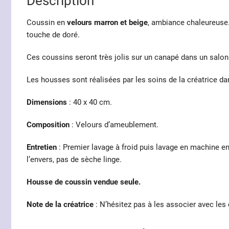
Description
Coussin en
velours marron et beige
, ambiance chaleureuse.
touche de doré.
Ces coussins seront très jolis sur un canapé dans un salon 
Les housses sont réalisées par les soins de la créatrice d
Dimensions
: 40 x 40 cm.
Composition
: Velours d’ameublement.
Entretien
: Premier lavage à froid puis lavage en machine en 
l’envers, pas de sèche linge.
Housse de coussin vendue seule.
Note de la créatrice
: N’hésitez pas à les associer avec les