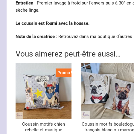
Entretien
: Premier lavage à froid sur l’envers puis à 30° en
sèche linge.
Le coussin est fourni avec la housse.
Note de la créatrice
: Retrouvez dans ma boutique d’autres
Vous aimerez peut-être aussi…
Promo !
Coussin motifs chien
Coussin motifs bouledog
rebelle et musique
français blanc ou marro