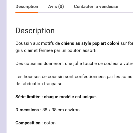
Description
Avis (0)
Contacter la vendeuse
Description
Coussin aux motifs de
chiens au style pop art coloré
sur fon
gris clair et fermée par un bouton assorti.
Ces coussins donneront une jolie touche de couleur à votre 
Les housses de coussin sont confectionnées par les soins d
de fabrication française.
Série limitée : chaque modèle est unique.
Dimensions
: 38 x 38 cm environ.
Composition
: coton.