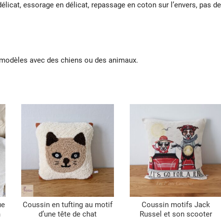
 délicat, essorage en délicat, repassage en coton sur l’envers, pas de
 modèles avec des chiens ou des animaux.
ue
Coussin en tufting au motif
Coussin motifs Jack
n
d’une tête de chat
Russel et son scooter