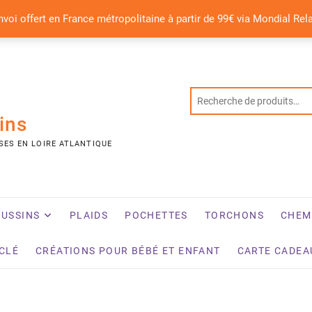
nvoi offert en France métropolitaine à partir de 99€ via Mondial Rel
ins
SES EN LOIRE ATLANTIQUE
USSINS
PLAIDS
POCHETTES
TORCHONS
CHEM
YCLÉ
CRÉATIONS POUR BÉBÉ ET ENFANT
CARTE CADEA