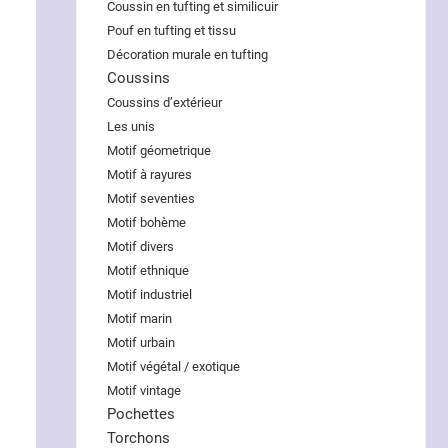
Coussin en tufting et similicuir
Pouf en tufting et tissu
Décoration murale en tufting
Coussins
Coussins d’extérieur
Les unis
Motif géometrique
Motif à rayures
Motif seventies
Motif bohème
Motif divers
Motif ethnique
Motif industriel
Motif marin
Motif urbain
Motif végétal / exotique
Motif vintage
Pochettes
Torchons