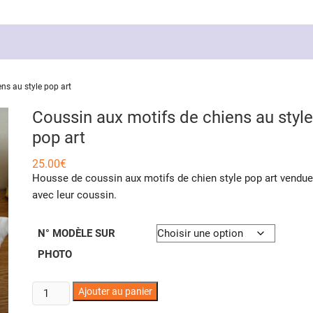
ns au style pop art
Coussin aux motifs de chiens au style
pop art
25.00
€
Housse de coussin aux motifs de chien style pop art vendue
avec leur coussin.
N° MODÈLE SUR
PHOTO
quantité
Ajouter au panier
de