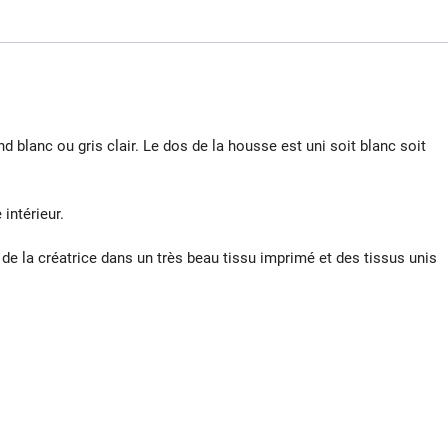
d blanc ou gris clair. Le dos de la housse est uni soit blanc soit
intérieur.
e la créatrice dans un très beau tissu imprimé et des tissus unis