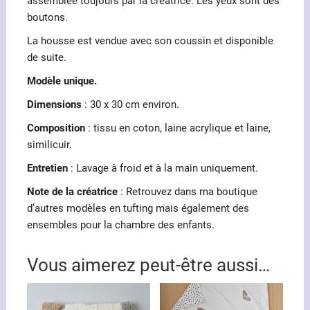
assemblée toujours par la créatrice. Les yeux sont des
boutons.
La housse est vendue avec son coussin et disponible
de suite.
Modèle unique.
Dimensions
: 30 x 30 cm environ.
Composition
: tissu en coton, laine acrylique et laine,
similicuir.
Entretien
: Lavage à froid et à la main uniquement.
Note de la créatrice
: Retrouvez dans ma boutique
d’autres modèles en tufting mais également des
ensembles pour la chambre des enfants.
Vous aimerez peut-être aussi…