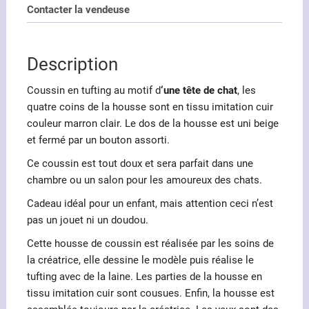
tufting
Contacter la vendeuse
au
motif
d'une
Description
tête
de
Coussin en tufting au motif d
‘une tête de chat
, les
chat
quatre coins de la housse sont en tissu imitation cuir
couleur marron clair. Le dos de la housse est uni beige
et fermé par un bouton assorti.
Ce coussin est tout doux et sera parfait dans une
chambre ou un salon pour les amoureux des chats.
Cadeau idéal pour un enfant, mais attention ceci n’est
pas un jouet ni un doudou.
Cette housse de coussin est réalisée par les soins de
la créatrice, elle dessine le modèle puis réalise le
tufting avec de la laine. Les parties de la housse en
tissu imitation cuir sont cousues. Enfin, la housse est