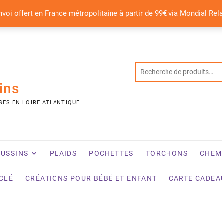
nvoi offert en France métropolitaine à partir de 99€ via Mondial Rel
ins
SES EN LOIRE ATLANTIQUE
USSINS
PLAIDS
POCHETTES
TORCHONS
CHEM
YCLÉ
CRÉATIONS POUR BÉBÉ ET ENFANT
CARTE CADEA