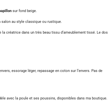
papillon
sur fond beige.
salon au style classique ou rustique.
 la créatrice dans un très beau tissu d’ameublement tissé. Le dos
l’envers, essorage léger, repassage en coton sur l’envers. Pas de
dèle avec la poule et ses poussins, disponibles dans ma boutique.