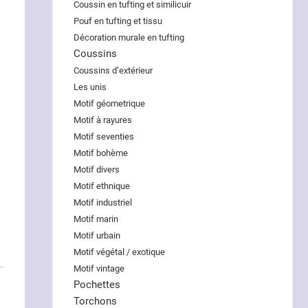
Coussin en tufting et similicuir
Pouf en tufting et tissu
Décoration murale en tufting
Coussins
Coussins d’extérieur
Les unis
Motif géometrique
Motif à rayures
Motif seventies
Motif bohème
Motif divers
Motif ethnique
Motif industriel
Motif marin
Motif urbain
Motif végétal / exotique
Motif vintage
Pochettes
Torchons