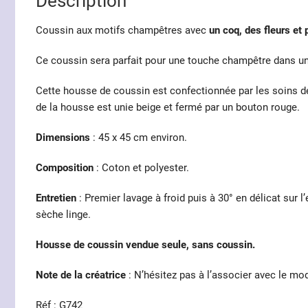
Description
Coussin aux motifs champêtres avec
un coq,
des fleurs et 
Ce coussin sera parfait pour une touche champêtre dans un 
Cette housse de coussin est confectionnée par les soins de
de la housse est unie beige et fermé par un bouton rouge.
Dimensions
: 45 x 45 cm environ.
Composition
: Coton et polyester.
Entretien
: Premier lavage à froid puis à 30° en délicat sur 
sèche linge.
Housse de coussin vendue seule, sans coussin.
Note de la créatrice
: N’hésitez pas à l’associer avec le mo
Réf : G742