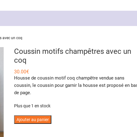
s avec un coq
Coussin motifs champêtres avec un
coq
30.00
€
Housse de coussin motif coq champêtre vendue sans
coussin, le coussin pour garnir la housse est proposé en ba
de page.
Plus que 1 en stock
quantité
Ajouter au panier
de
Coussin