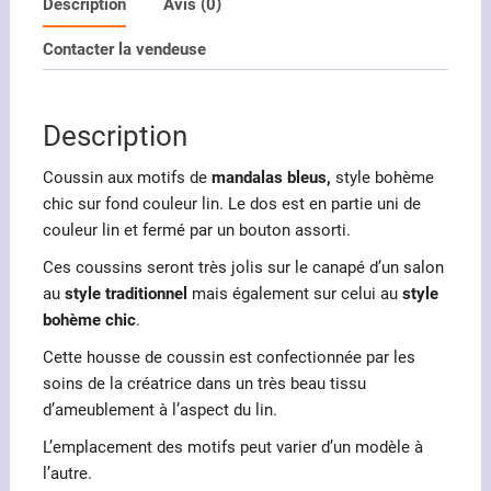
motifs
Description
Avis (0)
mandalas
Contacter la vendeuse
bleus
Description
Coussin aux motifs de
mandalas bleus,
style bohème
chic sur fond couleur lin. Le dos est en partie uni de
couleur lin et fermé par un bouton assorti.
Ces coussins seront très jolis sur le canapé d’un salon
au
style traditionnel
mais également sur celui au
style
bohème chic
.
Cette housse de coussin est confectionnée par les
soins de la créatrice dans un très beau tissu
d’ameublement à l’aspect du lin.
L’emplacement des motifs peut varier d’un modèle à
l’autre.