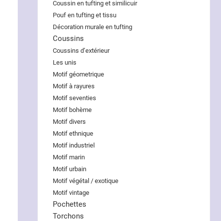
Coussin en tufting et similicuir
Pouf en tufting et tissu
Décoration murale en tufting
Coussins
Coussins d’extérieur
Les unis
Motif géometrique
Motif à rayures
Motif seventies
Motif bohème
Motif divers
Motif ethnique
Motif industriel
Motif marin
Motif urbain
Motif végétal / exotique
Motif vintage
Pochettes
Torchons