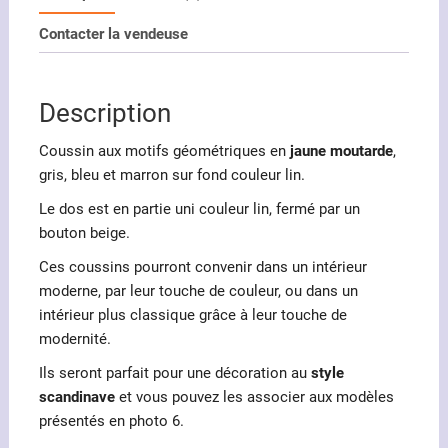
géométriques
Contacter la vendeuse
jaune
moutarde
et
Description
marron
Coussin aux motifs géométriques en
jaune moutarde
,
gris, bleu et marron sur fond couleur lin.
Le dos est en partie uni couleur lin, fermé par un
bouton beige.
Ces coussins pourront convenir dans un intérieur
moderne, par leur touche de couleur, ou dans un
intérieur plus classique grâce à leur touche de
modernité.
Ils seront parfait pour une décoration au
style
scandinave
et vous pouvez les associer aux modèles
présentés en photo 6.