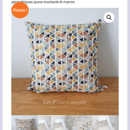
géométriques jaune moutarde et marron
Promo !