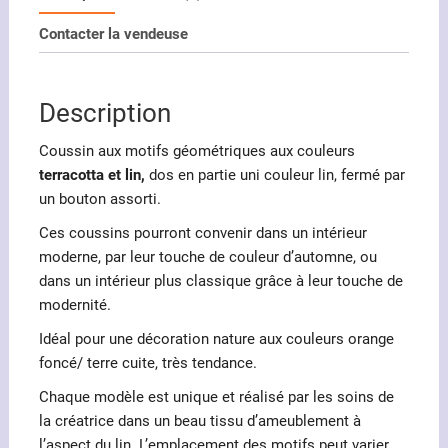
géométriques
Contacter la vendeuse
terracotta
et
lin
Description
Coussin aux motifs géométriques aux couleurs
terracotta et lin,
dos en partie uni couleur lin, fermé par
un bouton assorti.
Ces coussins pourront convenir dans un intérieur
moderne, par leur touche de couleur d’automne, ou
dans un intérieur plus classique grâce à leur touche de
modernité.
Idéal pour une décoration nature aux couleurs orange
foncé/ terre cuite, très tendance.
Chaque modèle est unique et réalisé par les soins de
la créatrice dans un beau tissu d’ameublement à
l’aspect du lin. L’emplacement des motifs peut varier