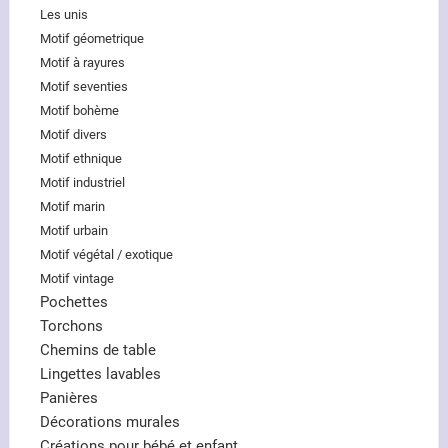
Les unis
Motif géometrique
Motif à rayures
Motif seventies
Motif bohème
Motif divers
Motif ethnique
Motif industriel
Motif marin
Motif urbain
Motif végétal / exotique
Motif vintage
Pochettes
Torchons
Chemins de table
Lingettes lavables
Panières
Décorations murales
Créations pour bébé et enfant