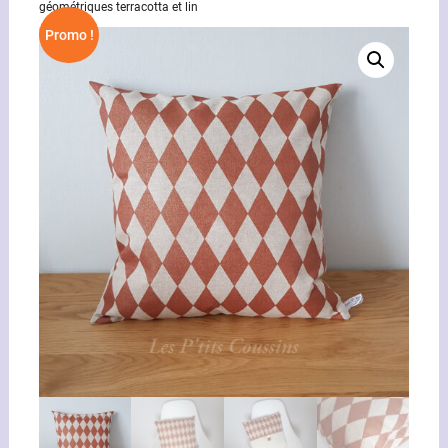
géométriques terracotta et lin
Promo !