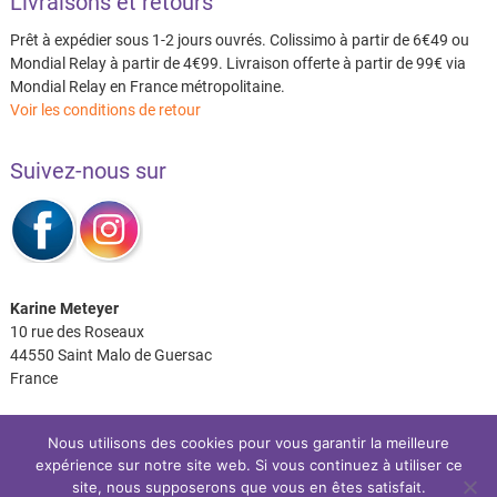
Livraisons et retours
Prêt à expédier sous 1-2 jours ouvrés. Colissimo à partir de 6€49 ou
Mondial Relay à partir de 4€99. Livraison offerte à partir de 99€ via
Mondial Relay en France métropolitaine.
Voir les conditions de retour
Suivez-nous sur
Karine Meteyer
10 rue des Roseaux
44550 Saint Malo de Guersac
France
Nous utilisons des cookies pour vous garantir la meilleure
expérience sur notre site web. Si vous continuez à utiliser ce
Facebook
Instagram
site, nous supposerons que vous en êtes satisfait.