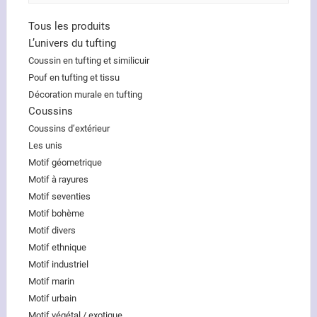
Tous les produits
L’univers du tufting
Coussin en tufting et similicuir
Pouf en tufting et tissu
Décoration murale en tufting
Coussins
Coussins d’extérieur
Les unis
Motif géometrique
Motif à rayures
Motif seventies
Motif bohème
Motif divers
Motif ethnique
Motif industriel
Motif marin
Motif urbain
Motif végétal / exotique