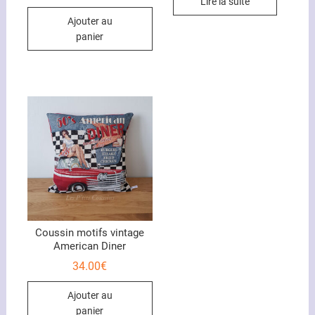
Lire la suite
sur 5
sur 5
Ajouter au
panier
Coussin motifs vintage
American Diner
34.00
€
Ajouter au
panier