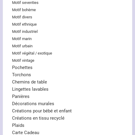
Motif seventies
Motif bohème
Motif divers
Motif ethnique
Motif industriel
Motif marin
Motif urbain
Motif végétal / exotique
Motif vintage
Pochettes
Torchons
Chemins de table
Lingettes lavables
Panières
Décorations murales
Créations pour bébé et enfant
Créations en tissu recyclé
Plaids
Carte Cadeau