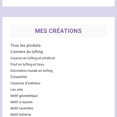
MES CRÉATIONS
Tous les produits
L’univers du tufting
Coussin en tufting et similicuir
Pouf en tufting et tissu
Décoration murale en tufting
Coussins
Coussins d’extérieur
Les unis
Motif géometrique
Motif à rayures
Motif seventies
Motif bohème