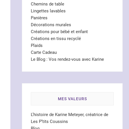
Chemins de table
Lingettes lavables
Panières
Décorations murales
Créations pour bébé et enfant
Créations en tissu recyclé
s
Plaids
Carte Cadeau
Le Blog : Vos rendez-vous avec Karine
MES VALEURS
L’histoire de Karine Meteyer, créatrice de
Les P’tits Coussins
Blog