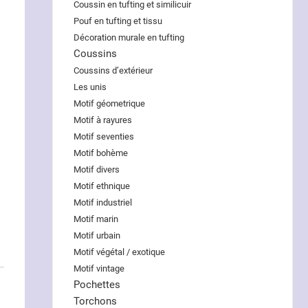
Coussin en tufting et similicuir
Pouf en tufting et tissu
Décoration murale en tufting
Coussins
Coussins d’extérieur
Les unis
Motif géometrique
Motif à rayures
Motif seventies
Motif bohème
Motif divers
Motif ethnique
Motif industriel
Motif marin
Motif urbain
Motif végétal / exotique
Motif vintage
Pochettes
Torchons