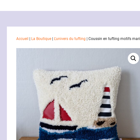
Accueil
|
La Boutique
|
L'univers du tufting
|
Coussin en tufting motifs mari