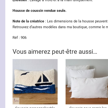
Entretien
: Lavage à froid et à la main uniquement.
Housse de coussin vendue seule.
Note de la créatrice
: Les dimensions de la housse peuvent 
Retrouvez d’autres modèles dans ma boutique, comme le m
Réf : 906
Vous aimerez peut-être aussi…