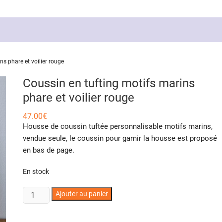
ns phare et voilier rouge
Coussin en tufting motifs marins
phare et voilier rouge
47.00
€
Housse de coussin tuftée personnalisable motifs marins,
vendue seule, le coussin pour garnir la housse est proposé
en bas de page.
En stock
quantité
Ajouter au panier
de
Coussin