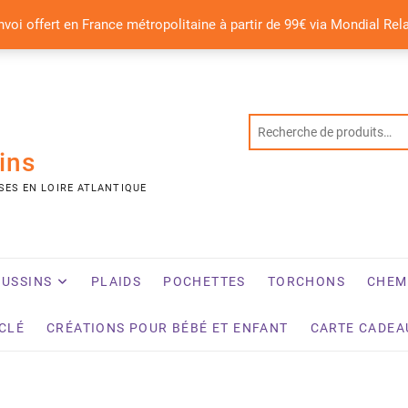
nvoi offert en France métropolitaine à partir de 99€ via Mondial Rel
ins
SES EN LOIRE ATLANTIQUE
USSINS
PLAIDS
POCHETTES
TORCHONS
CHEM
YCLÉ
CRÉATIONS POUR BÉBÉ ET ENFANT
CARTE CADEA