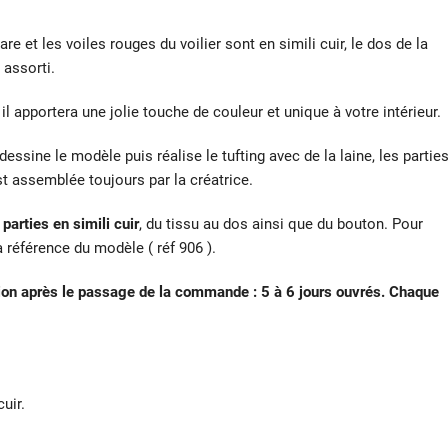
e et les voiles rouges du voilier sont en simili cuir, le dos de la
 assorti.
l apportera une jolie touche de couleur et unique à votre intérieur.
dessine le modèle puis réalise le tufting avec de la laine, les partie
st assemblée toujours par la créatrice.
parties en simili cuir
, du tissu au dos ainsi que du bouton. Pour
a référence du modèle ( réf 906 ).
ction après le passage de la commande : 5 à 6 jours ouvrés. Chaque
cuir.