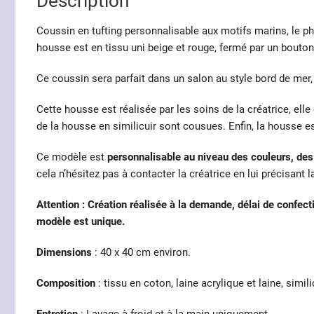
Description
Coussin en tufting personnalisable aux motifs marins, le phar
housse est en tissu uni beige et rouge, fermé par un bouton
Ce coussin sera parfait dans un salon au style bord de mer, i
Cette housse est réalisée par les soins de la créatrice, elle 
de la housse en similicuir sont cousues. Enfin, la housse e
Ce modèle est
personnalisable au niveau des couleurs, des 
cela n’hésitez pas à contacter la créatrice en lui précisant l
Attention : Création réalisée à la demande, délai de confe
modèle est unique.
Dimensions
: 40 x 40 cm environ.
Composition
: tissu en coton, laine acrylique et laine, simili