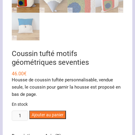
Coussin tufté motifs
géométriques seventies
46.00
€
Housse de coussin tuftée personnalisable, vendue
seule, le coussin pour garnir la housse est proposé en
bas de page.
En stock
quantité
Ajouter au panier
de
Coussin