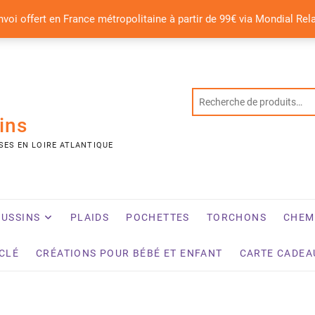
nvoi offert en France métropolitaine à partir de 99€ via Mondial Rel
ins
SES EN LOIRE ATLANTIQUE
USSINS
PLAIDS
POCHETTES
TORCHONS
CHEM
YCLÉ
CRÉATIONS POUR BÉBÉ ET ENFANT
CARTE CADEA