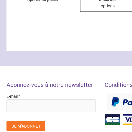
25
à
options
30
Abonnez-vous à notre newsletter
Condition
E-mail
*