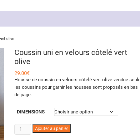
ert olive
Coussin uni en velours côtelé vert
olive
29.00
€
Housse de coussin en velours côtelé vert olive vendue seule
les coussins pour garnir les housses sont proposés en bas
de page.
DIMENSIONS
quantité
Ajouter au panier
de