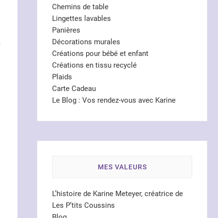
Chemins de table
Lingettes lavables
Panières
Décorations murales
a
Créations pour bébé et enfant
Créations en tissu recyclé
Plaids
Carte Cadeau
Le Blog : Vos rendez-vous avec Karine
MES VALEURS
L’histoire de Karine Meteyer, créatrice de
Les P’tits Coussins
Blog