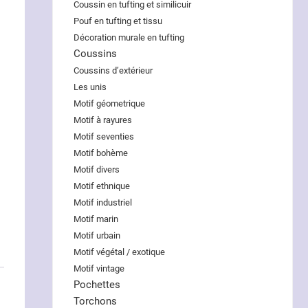
Coussin en tufting et similicuir
Pouf en tufting et tissu
Décoration murale en tufting
Coussins
Coussins d’extérieur
Les unis
Motif géometrique
Motif à rayures
Motif seventies
Motif bohème
Motif divers
Motif ethnique
Motif industriel
Motif marin
Motif urbain
Motif végétal / exotique
Motif vintage
Pochettes
Torchons