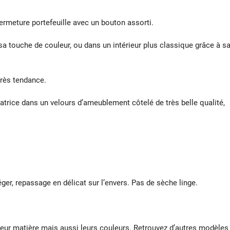
ermeture portefeuille avec un bouton assorti.
a touche de couleur, ou dans un intérieur plus classique grâce à s
très tendance.
atrice dans un velours d’ameublement côtelé de très belle qualité,
éger, repassage en délicat sur l’envers. Pas de sèche linge.
leur matière mais aussi leurs couleurs. Retrouvez d’autres modèles