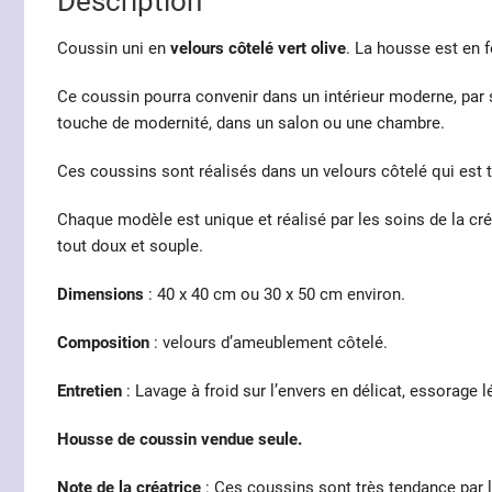
Description
Coussin uni en
velours côtelé vert olive
. La housse est en f
Ce coussin pourra convenir dans un intérieur moderne, par s
touche de modernité, dans un salon ou une chambre.
Ces coussins sont réalisés dans un velours côtelé qui est 
Chaque modèle est unique et réalisé par les soins de la cré
tout doux et souple.
Dimensions
: 40 x 40 cm ou 30 x 50 cm environ.
Composition
: velours d’ameublement côtelé.
Entretien
: Lavage à froid sur l’envers en délicat, essorage l
Housse de coussin vendue seule.
Note de la créatrice
: Ces coussins sont très tendance par 