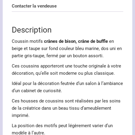
crâne
Contacter la vendeuse
de
buffle
ou
Description
bison
Coussin
motifs
crânes de bison, crâne de buffle
en
beige et taupe sur fond couleur bleu marine, dos uni en
partie gris-taupe, fermé par un bouton assorti.
Ces coussins apporteront une touche originale à votre
décoration, qu’elle soit moderne ou plus classique.
Idéal pour la décoration feutrée d’un salon à l’ambiance
d’un cabinet de curiosité.
Ces housses de coussins sont réalisées par les soins
de la créatrice dans un beau tissu d’ameublement
imprimé.
La position des motifs peut légèrement varier d’un
modèle à l’autre.