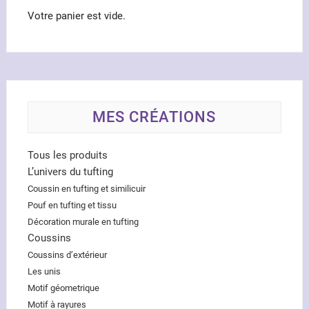
Votre panier est vide.
MES CRÉATIONS
Tous les produits
L’univers du tufting
Coussin en tufting et similicuir
Pouf en tufting et tissu
Décoration murale en tufting
Coussins
Coussins d’extérieur
Les unis
Motif géometrique
Motif à rayures