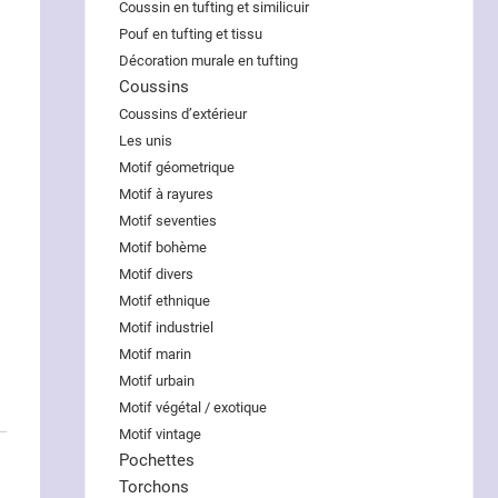
Coussin en tufting et similicuir
Pouf en tufting et tissu
Décoration murale en tufting
Coussins
Coussins d’extérieur
Les unis
Motif géometrique
Motif à rayures
Motif seventies
Motif bohème
Motif divers
Motif ethnique
Motif industriel
Motif marin
Motif urbain
Motif végétal / exotique
Motif vintage
Pochettes
Torchons