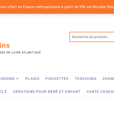
nvoi offert en France métropolitaine à partir de 99€ via Mondial Rel
ins
SES EN LOIRE ATLANTIQUE
USSINS
PLAIDS
POCHETTES
TORCHONS
CHEM
YCLÉ
CRÉATIONS POUR BÉBÉ ET ENFANT
CARTE CADEA