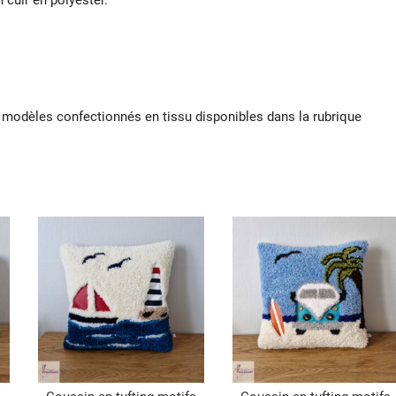
n cuir en polyester.
s modèles confectionnés en tissu disponibles dans la rubrique