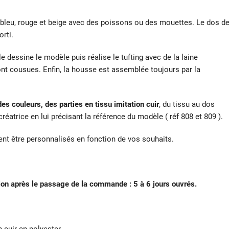
n bleu, rouge et beige avec des poissons ou des mouettes. Le dos d
rti.
e dessine le modèle puis réalise le tufting avec de la laine
sont cousues. Enfin, la housse est assemblée toujours par la
s couleurs, des parties en tissu imitation cuir
, du tissu au dos
réatrice en lui précisant la référence du modèle ( réf 808 et 809 ).
nt être personnalisés en fonction de vos souhaits.
tion après le passage de la commande : 5 à 6 jours ouvrés.