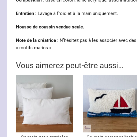
Composition
: tissu en coton, laine acrylique, tissu imitatio
Entretien
: Lavage à froid et à la main uniquement.
Housse de coussin vendue seule.
Note de la créatrice
: N’hésitez pas à les associer avec de
« motifs marins ».
Vous aimerez peut-être aussi…