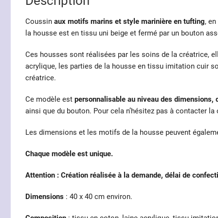
Description
Coussin
aux motifs marins et style marinière en tufting
, e
la housse est en tissu uni beige et fermé par un bouton asso
Ces housses sont réalisées par les soins de la créatrice, ell
acrylique, les parties de la housse en tissu imitation cuir 
créatrice.
Ce modèle est
personnalisable au niveau des dimensions, de
ainsi que du bouton. Pour cela n’hésitez pas à contacter la c
Les dimensions et les motifs de la housse peuvent égaleme
Chaque modèle est unique.
Attention : Création réalisée à la demande, délai de confec
Dimensions
: 40 x 40 cm environ.