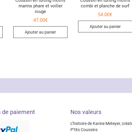
Coussin en tufting motifs
Coussin en tufting motifs
marins phare et voilier
combi et planche de surf
rouge
54.00
€
47.00
€
Ajouter au panier
Ajouter au panier
s de paiement
Nos valeurs
L’histoire de Karine Meteyer, créat
P’tits Coussins