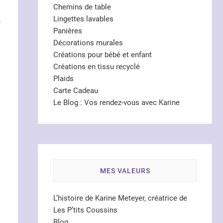
Chemins de table
Lingettes lavables
e
Panières
Décorations murales
Créations pour bébé et enfant
Créations en tissu recyclé
Plaids
Carte Cadeau
Le Blog : Vos rendez-vous avec Karine
MES VALEURS
L’histoire de Karine Meteyer, créatrice de
Les P’tits Coussins
Blog