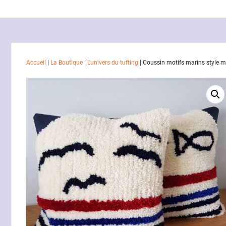
Accueil
|
La Boutique
|
L'univers du tufting
|
Coussin motifs marins style ma